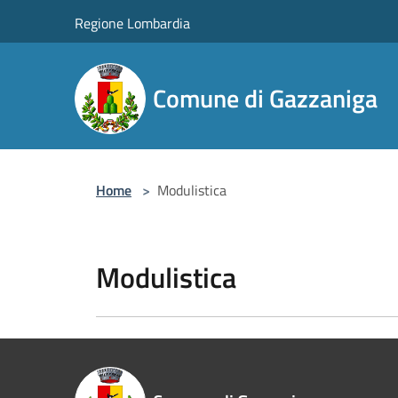
Salta al contenuto principale
Regione Lombardia
Comune di Gazzaniga
Home
>
Modulistica
Modulistica