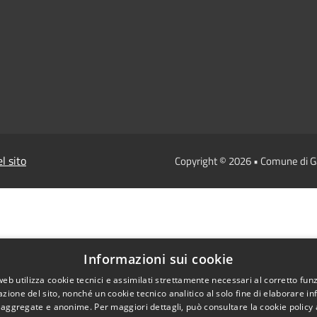
l sito
Copyright © 2026 • Comune di 
Informazioni sui cookie
web utilizza cookie tecnici e assimilati strettamente necessari al corretto fu
azione del sito, nonché un cookie tecnico analitico al solo fine di elaborare i
, aggregate e anonime. Per maggiori dettagli, può consultare la cookie policy